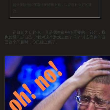
起来听听他如何看待玩德州上瘾，以及有什么好的建
议。
到目前为止扑克一直是我生命中很重要的一部分，我
也曾经问过自己，“我对这个游戏上瘾了吗？”
其实当你问自
己这个问题时，你已经上瘾了。