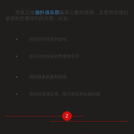
而真正使
德扑俱
乐部
赢家上瘾的原因，是那些当他们
获胜时想要得到的东西，比如：
得到德州社区的接纳；
得到其他玩家的尊重和崇拜；
得到很多的盈利回报；
得到自我满足感、智力满足和自我价值。
2