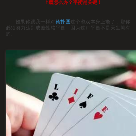
上瘾怎么办？平衡是关键！
如果你跟我一样对
德
扑圈
这个游戏本身上瘾了，那你
必须努力达到成瘾性格平衡，因为这种平衡不是天生就有
的。