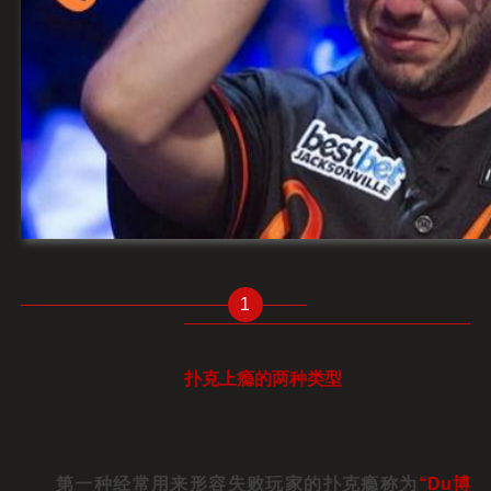
1
扑克上瘾的两种类型
第一种经常用来形容失败玩家的扑克瘾称为
“
Du博