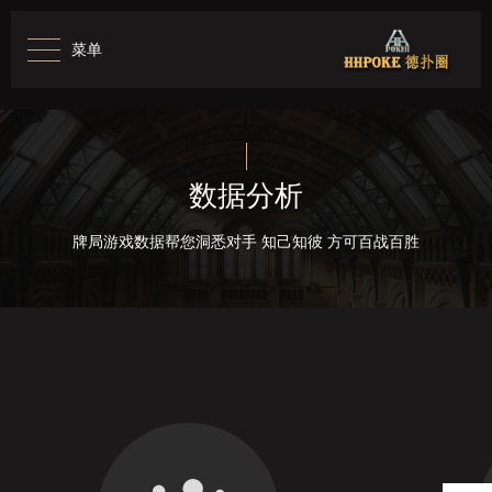
菜单
数据分析
牌局游戏数据帮您洞悉对手 知己知彼 方可百战百胜